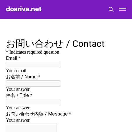
doariva.net