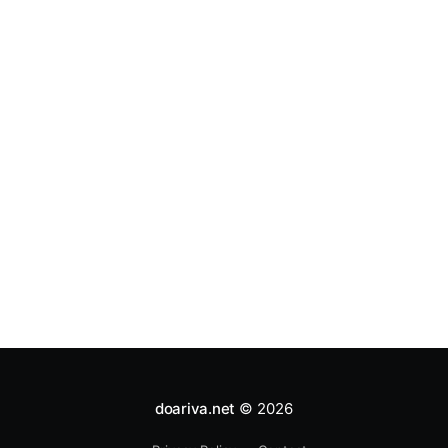
doariva.net
© 2026