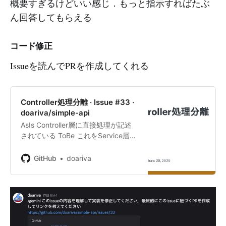
概要すぎるけどいい感じ．もっと指示すればたぶ
ん回答してもらえる
コード修正
Issueを読んでPRを作成してくれる
Controller処理分離 · Issue #33 ·
doariva/simple-api
AsIs Controller層に直接処理が記述
されている ToBe これをService層に
分けたい
GitHub
doariva