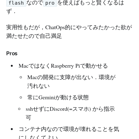
なので
を使えばもっと賢くなるは
flash
pro
ず．
実用性もだが，ChatOps的にやってみたかった欲が
満たせたので自己満足
Pros
MacではなくRaspberry Piで動かせる
Macの開発に支障が出ない．環境が
汚れない
常にGeminiが動ける状態
sshせずにDiscord(=スマホ) から指示
可
コンテナ内なので環境が壊れることを気
にしなくてよい