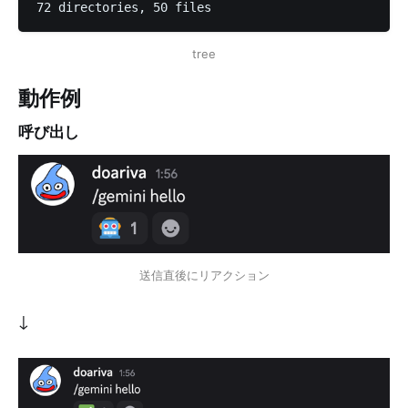
72 directories, 50 files
tree
動作例
呼び出し
送信直後にリアクション
↓