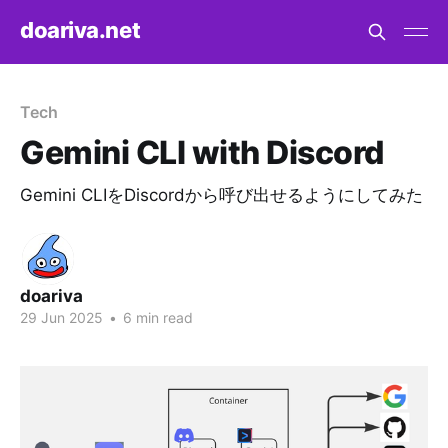
doariva.net
Tech
Gemini CLI with Discord
Gemini CLIをDiscordから呼び出せるようにしてみた
doariva
29 Jun 2025
•
6 min read