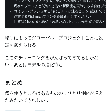
- リファクタリングできる点があった場合は相談してください．

- 現在のブランチと関連性がない新機能を実装する場合はブラン
- コミット/プッシュする前にビルドが通ることを確認してくださ
- 作業する前はmainブランチを最新化してください．

- 回答はDiscordへ送信されるため，Marddown形式で読み
場所によってグローバル，プロジェクトごとに設
定を変えられる
ここのチューニングをがんばって育てるしかな
い．あとはモデルの進化待ち
まとめ
気を使うところはあるものの，ひとり仲間が増え
たみたいでうれしい．