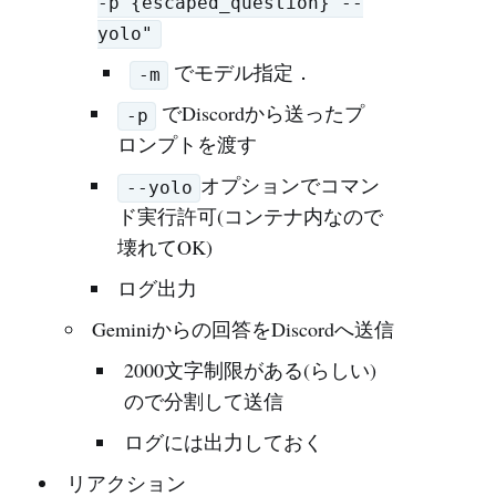
-p {escaped_question} --
yolo"
でモデル指定．
-m
でDiscordから送ったプ
-p
ロンプトを渡す
オプションでコマン
--yolo
ド実行許可(コンテナ内なので
壊れてOK)
ログ出力
Geminiからの回答をDiscordへ送信
2000文字制限がある(らしい)
ので分割して送信
ログには出力しておく
リアクション