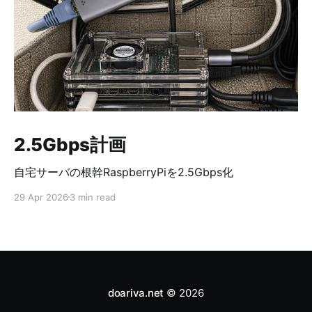
2.5Gbps計画
自宅サーバの根幹RaspberryPiを2.5Gbps化
29 Apr 2026
3 min read
doariva.net
© 2026