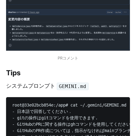
PRコメント
Tips
システムプロンプト
GEMINI.md
root@33e02bcb854e:/app# cat ~/.gemini/GEMINI.md

- 日本語で回答してください．

- gitの操作はgitコマンドを使用できます.

- GitHubのPRに関する操作はghコマンドを使用してください．

- GitHubのPR作成については，指示がなければmainブランチ