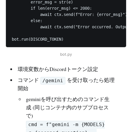
        error_msg = str(e)

        if len(error_msg) <= 2000:

            await ctx.send(f"Error: {error_msg}")

        else:

            await ctx.send("Error occurred. Output 
bot.run(DISCORD_TOKEN)
bot.py
環境変数からDiscordトークン設定
コマンド
を受け取ったら処理
/gemini
開始
geminiを呼び出すためのコマンド生
成 (同じコンテナ内のサブプロセス
で)
cmd = f"gemini -m {MODELS}