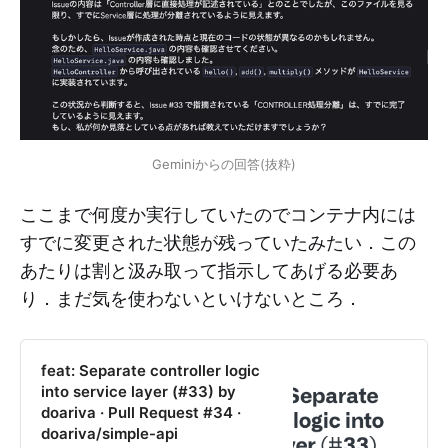
Geminiからの回答(抜粋)
ここまで何度か実行していたのでコンテナ内には
すでに変更された状態が残っていたみたい．この
あたりは割と汲み取って指示してあげる必要あ
り．まだ気を使わないといけないところ．
feat: Separate controller logic
into service layer (#33) by
doariva · Pull Request #34 ·
doariva/simple-api