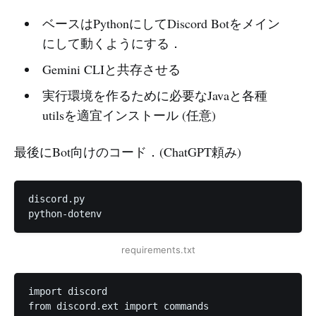
ベースはPythonにしてDiscord Botをメイン
にして動くようにする．
Gemini CLIと共存させる
実行環境を作るために必要なJavaと各種
utilsを適宜インストール (任意)
最後にBot向けのコード．(ChatGPT頼み)
discord.py

python-dotenv
requirements.txt
import discord

from discord.ext import commands
