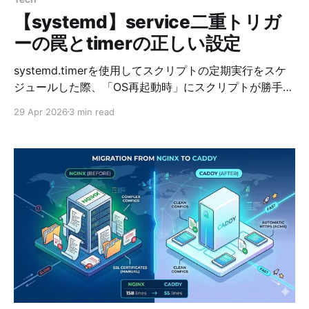
【systemd】service二重トリガ
ーの罠とtimerの正しい設定
systemd.timerを使用してスクリプトの定期実行をスケ
ジュールした際、「OS再起動時」にスクリプトが勝手に
実行されてしまうトラブルに遭遇した。原因は「Service
29 Apr 2026
3 min read
ユニット側の自動起動設定」にあった。