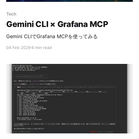
Tech
Gemini CLI × Grafana MCP
Gemini CLIでGrafana MCPを使ってみる
04 Feb 2026
4 min read