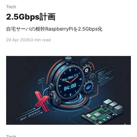
Tech
2.5Gbps計画
自宅サーバの根幹RaspberryPiを2.5Gbps化
29 Apr 2026
3 min read
Tech