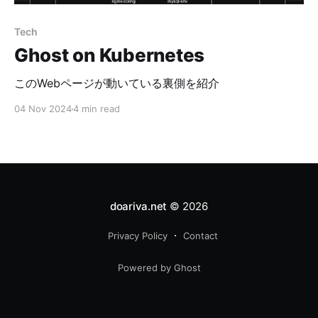
Tech
Ghost on Kubernetes
このWebページが動いている裏側を紹介
04 Nov 2024
4 min read
doariva.net
© 2026
Privacy Policy
Contact
Powered by Ghost