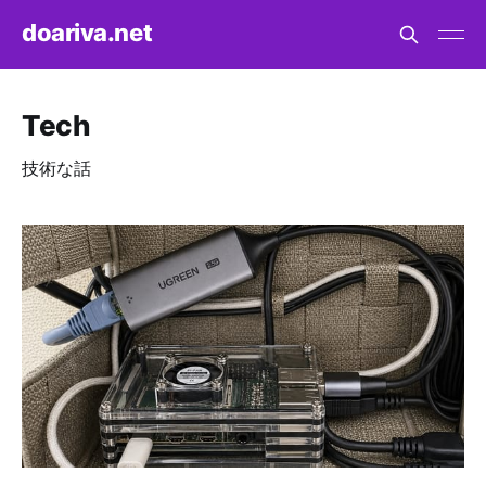
doariva.net
Tech
技術な話