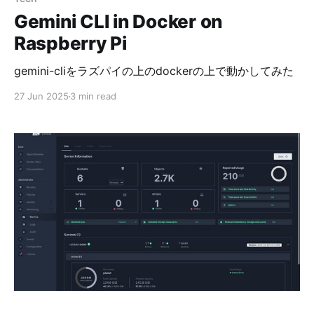
Gemini CLI in Docker on
Raspberry Pi
gemini-cliをラズパイの上のdockerの上で動かしてみた
27 Jun 2025
3 min read