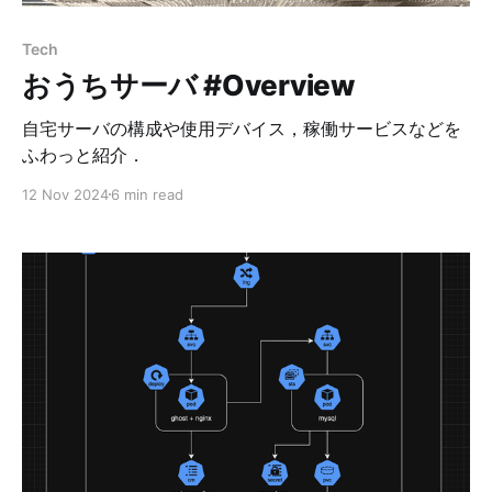
Tech
おうちサーバ #Overview
自宅サーバの構成や使用デバイス，稼働サービスなどを
ふわっと紹介．
12 Nov 2024
6 min read