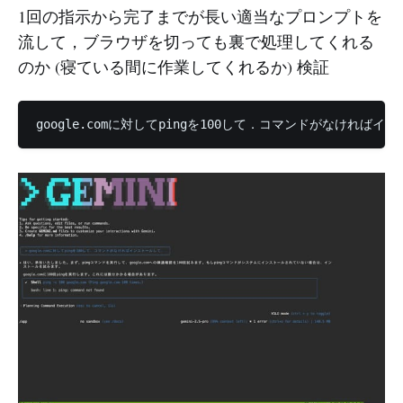
1回の指示から完了までが長い適当なプロンプトを
流して，ブラウザを切っても裏で処理してくれる
のか (寝ている間に作業してくれるか) 検証
google.comに対してpingを100して．コマンドがなければイ