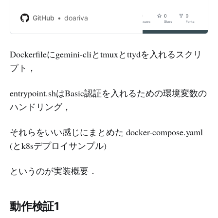
an account on GitHub.
GitHub
doariva
Dockerfileにgemini-cliとtmuxとttydを入れるスクリ
プト，
entrypoint.shはBasic認証を入れるための環境変数の
ハンドリング，
それらをいい感じにまとめた docker-compose.yaml
(とk8sデプロイサンプル)
というのが実装概要．
動作検証1