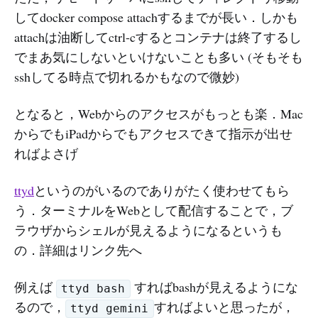
してdocker compose attachするまでが長い．しかも
attachは油断してctrl-cするとコンテナは終了するし
でまあ気にしないといけないことも多い (そもそも
sshしてる時点で切れるかもなので微妙)
となると，Webからのアクセスがもっとも楽．Mac
からでもiPadからでもアクセスできて指示が出せ
ればよさげ
ttyd
というのがいるのでありがたく使わせてもら
う．ターミナルをWebとして配信することで，ブ
ラウザからシェルが見えるようになるというも
の．詳細はリンク先へ
例えば
すればbashが見えるようにな
ttyd bash
るので，
すればよいと思ったが，
ttyd gemini