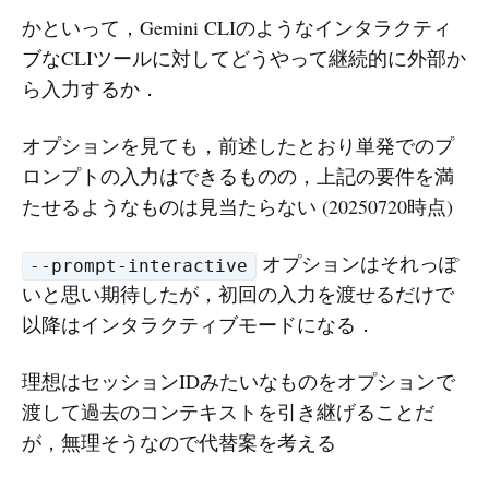
かといって，Gemini CLIのようなインタラクティ
ブなCLIツールに対してどうやって継続的に外部か
ら入力するか．
オプションを見ても，前述したとおり単発でのプ
ロンプトの入力はできるものの，上記の要件を満
たせるようなものは見当たらない (20250720時点)
オプションはそれっぽ
--prompt-interactive
いと思い期待したが，初回の入力を渡せるだけで
以降はインタラクティブモードになる．
理想はセッションIDみたいなものをオプションで
渡して過去のコンテキストを引き継げることだ
が，無理そうなので代替案を考える