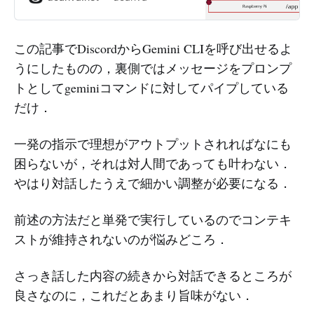
この記事でDiscordからGemini CLIを呼び出せるよ
うにしたものの，裏側ではメッセージをプロンプ
トとしてgeminiコマンドに対してパイプしている
だけ．
一発の指示で理想がアウトプットされればなにも
困らないが，それは対人間であっても叶わない．
やはり対話したうえで細かい調整が必要になる．
前述の方法だと単発で実行しているのでコンテキ
ストが維持されないのが悩みどころ．
さっき話した内容の続きから対話できるところが
良さなのに，これだとあまり旨味がない．