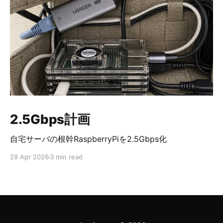
2.5Gbps計画
自宅サーバの根幹RaspberryPiを2.5Gbps化
29 Apr 2026
3 min read