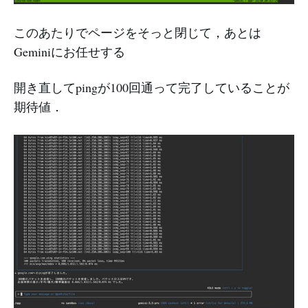
このあたりでページをそっと閉じて，あとは
Geminiにお任せする
開き直してpingが100回通って完了していることが
期待値．