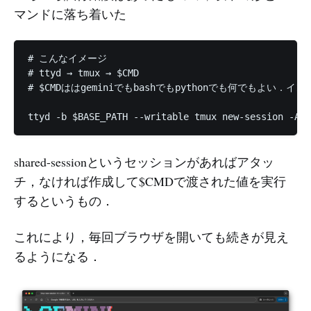
マンドに落ち着いた
# こんなイメージ

# ttyd → tmux → $CMD

# $CMDははgeminiでもbashでもpythonでも何でもよい．イ
ttyd -b $BASE_PATH --writable tmux new-session -A -
shared-sessionというセッションがあればアタッ
チ，なければ作成して$CMDで渡された値を実行
するというもの．
これにより，毎回ブラウザを開いても続きが見え
るようになる．