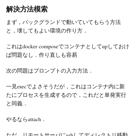
解決方法模索
まず，バックグランドで動いていてもらう方法
と，壊してもよい環境の作り方．
これはdocker composeでコンテナとしてupしておけ
ば問題なし．作り直しも容易
次の問題はプロンプトの入力方法．
一見execでよさそうだが，これはコンテナ内に新
たにプロセスを生成するので，これだと単発実行
と同義．
やるならattach．
ただ，リモートサーバにsshしてディレクトリ移動